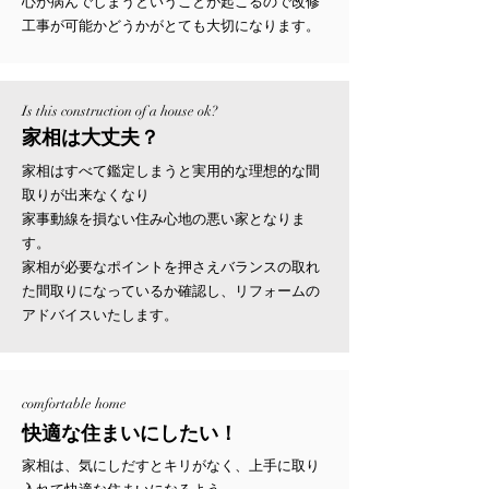
心が病んでしまうということが起こるので改修
工事が可能かどうかがとても大切になります。
Is this
construction of a house
ok?
家相は大丈夫？
家相はすべて鑑定しまうと実用的な理想的な間
取りが出来なくなり
家事動線を損ない住み心地の悪い家となりま
す。
家相が必要なポイントを押さえバランスの取れ
た間取りになっているか確認し、リフォームの
アドバイスいたします。
comfortable home
快適な住まいにしたい！
家相は、気にしだすとキリがなく、上手に取り