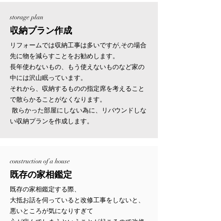
storage plan
収納プラン作成
リフォームでは収納工事は多いですが,その場合
先に物を減らすことをお勧めします。
長年使わないもの、もう使えないものなど家の
中には沢山眠っています。
それから、収納するものの指定席を考えること
で散らかることがなくなります。
散らかった部屋にしない為に、リバウンドしな
い収納プランを作成します。
construction of a house
既存の家相鑑定
既存の家相鑑定する際、
大抵お話を伺っていると改修工事をしないと、
悪いところが気になりすぎて