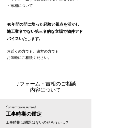
​・家相について​
40年間の間に培った経験と視点を活かし
施工業者でない第三者的な立場で物件アド
バイスいたします。
お近くの方でも、遠方の方でも
​お気軽にご相談ください。
リフォーム・吉相のご相談
内容について
Construction period
工事時期の鑑定
工事時期は問題はないのだろうか…？